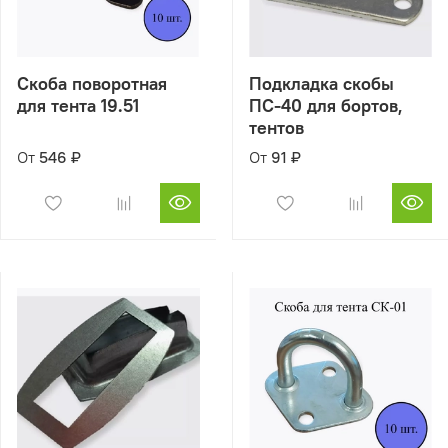
Скоба поворотная
Подкладка скобы
для тента 19.51
ПС-40 для бортов,
тентов
От
546 ₽
От
91 ₽