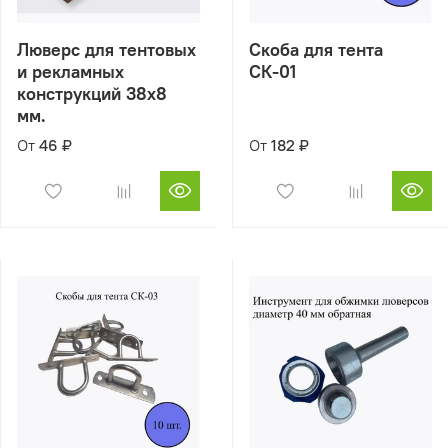
Люверс для тентовых
Скоба для тента
и рекламных
СК-01
конструкций 38х8
мм.
От
46 ₽
От
182 ₽