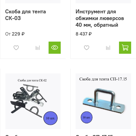
Скоба для тента
Инструмент для
СК-03
обжимки люверсов
40 мм, обратный
От
229 ₽
8 437 ₽