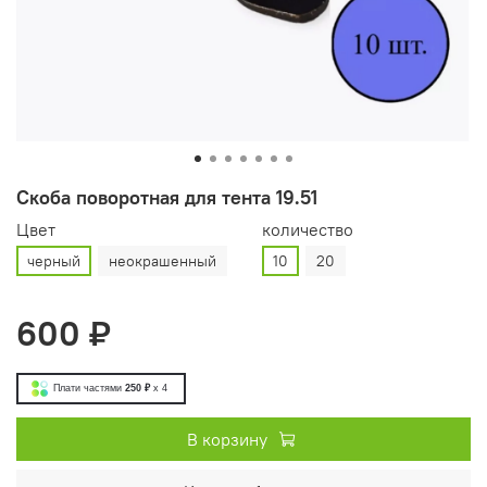
Скоба поворотная для тента 19.51
Цвет
количество
черный
неокрашенный
10
20
600 ₽
Плати частями
250 ₽
x 4
В корзину