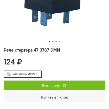
Реле стартера 47.3787 ЭМИ
124 ₽
Плати частями
250 ₽
x 4
В корзину
Купить в 1 клик