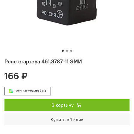
Реле стартера 461.3787-11 ЭМИ
166 ₽
Плати частями
250 ₽
x 4
В корзину
Купить в 1 клик